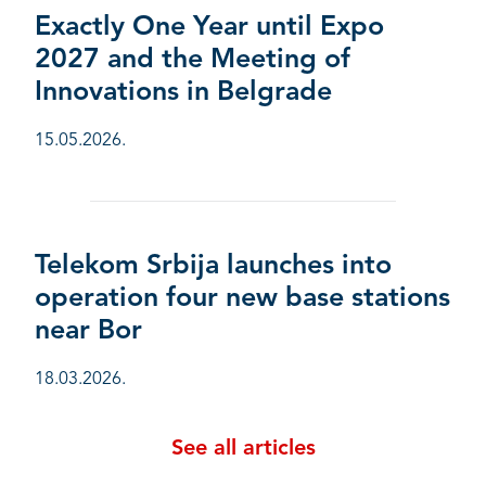
Exactly One Year until Expo
2027 and the Meeting of
Innovations in Belgrade
15.05.2026.
Telekom Srbija launches into
operation four new base stations
near Bor
18.03.2026.
See all articles