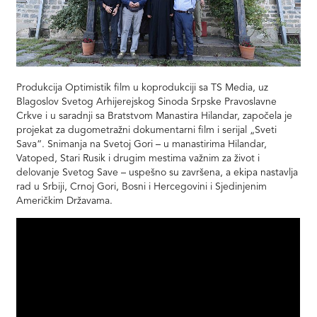
Produkcija Optimistik film u koprodukciji sa TS Media, uz
Blagoslov Svetog Arhijerejskog Sinoda Srpske Pravoslavne
Crkve i u saradnji sa Bratstvom Manastira Hilandar, započela je
projekat za dugometražni dokumentarni film i serijal „Sveti
Sava“. Snimanja na Svetoj Gori – u manastirima Hilandar,
Vatoped, Stari Rusik i drugim mestima važnim za život i
delovanje Svetog Save – uspešno su završena, a ekipa nastavlja
rad u Srbiji, Crnoj Gori, Bosni i Hercegovini i Sjedinjenim
Američkim Državama.