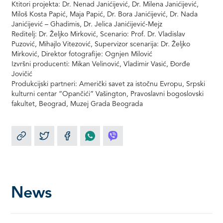
Ktitori projekta: Dr. Nenad Janićijević, Dr. Milena Janićijević,
Miloš Kosta Papić, Maja Papić, Dr. Bora Janićijević, Dr. Nada
Janićijević – Ghadimis, Dr. Jelica Janićijević-Mejz
Reditelj: Dr. Željko Mirković, Scenario: Prof. Dr. Vladislav
Puzović, Mihajlo Vitezović, Supervizor scenarija: Dr. Željko
Mirković, Direktor fotografije: Ognjen Milović
Izvršni producenti: Mikan Velinović, Vladimir Vasić, Đorđe
Jovičić
Produkcijski partneri: Američki savet za istočnu Evropu, Srpski
kulturni centar ”Opančići” Vašington, Pravoslavni bogoslovski
fakultet, Beograd, Muzej Grada Beograda
News