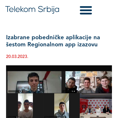
Izabrane pobedničke aplikacije na
šestom Regionalnom app izazovu
20.03.2023.