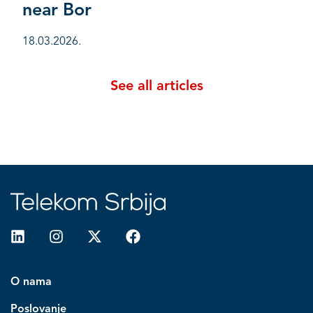
near Bor
18.03.2026.
See all articles
O nama
Poslovanje