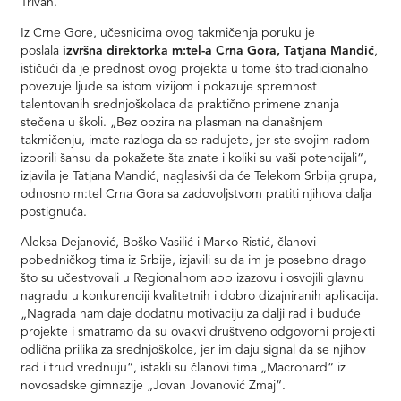
Trivan.
Iz Crne Gore, učesnicima ovog takmičenja poruku je
poslala
izvršna direktorka m:tel-a Crna Gora, Tatjana Mandić
,
ističući da je prednost ovog projekta u tome što tradicionalno
povezuje ljude sa istom vizijom i pokazuje spremnost
talentovanih srednjoškolaca da praktično primene znanja
stečena u školi. „Bez obzira na plasman na današnjem
takmičenju, imate razloga da se radujete, jer ste svojim radom
izborili šansu da pokažete šta znate i koliki su vaši potencijali“,
izjavila je Tatjana Mandić, naglasivši da će Telekom Srbija grupa,
odnosno m:tel Crna Gora sa zadovoljstvom pratiti njihova dalja
postignuća.
Aleksa Dejanović, Boško Vasilić i Marko Ristić, članovi
pobedničkog tima iz Srbije, izjavili su da im je posebno drago
što su učestvovali u Regionalnom app izazovu i osvojili glavnu
nagradu u konkurenciji kvalitetnih i dobro dizajniranih aplikacija.
„Nagrada nam daje dodatnu motivaciju za dalji rad i buduće
projekte i smatramo da su ovakvi društveno odgovorni projekti
odlična prilika za srednjoškolce, jer im daju signal da se njihov
rad i trud vrednuju“, istakli su članovi tima „Macrohard“ iz
novosadske gimnazije „Jovan Jovanović Zmaj“.