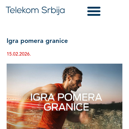
Igra pomera granice
15.02.2026.