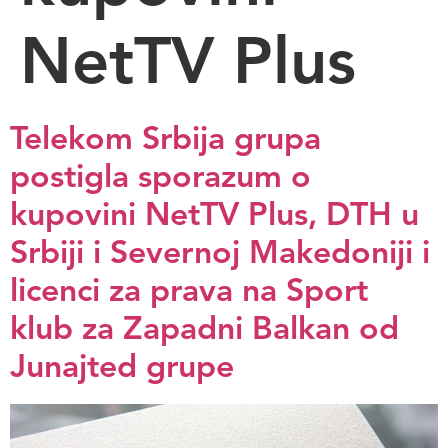
NetTV Plus
Telekom Srbija grupa
postigla sporazum o
kupovini NetTV Plus, DTH u
Srbiji i Severnoj Makedoniji i
licenci za prava na Sport
klub za Zapadni Balkan od
Junajted grupe