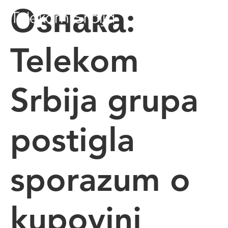
Ознака:
Telekom
Srbija grupa
postigla
sporazum o
kupovini