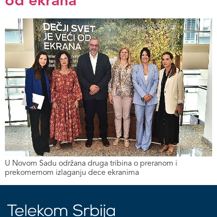
od ekrana“
U Novom Sadu održana druga tribina o preranom i
prekomernom izlaganju dece ekranima