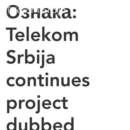
Ознака:
Telekom
Srbija
continues
project
dubbed