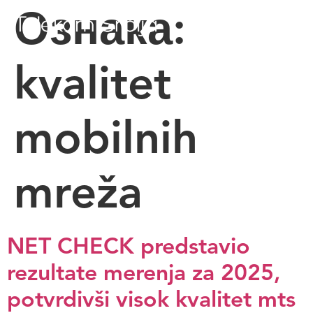
Ознака:
kvalitet
mobilnih
mreža
NET CHECK predstavio
rezultate merenja za 2025,
potvrdivši visok kvalitet mts