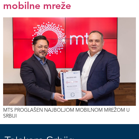
mobilne mreže
MTS PROGLAŠEN NAJBOLJOM MOBILNOM MREŽOM U
SRBIJI