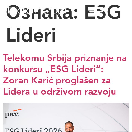
Ознака:
ESG
Lideri
Telekomu Srbija priznanje na
konkursu „ESG Lideri“:
Zoran Karić proglašen za
Lidera u održivom razvoju