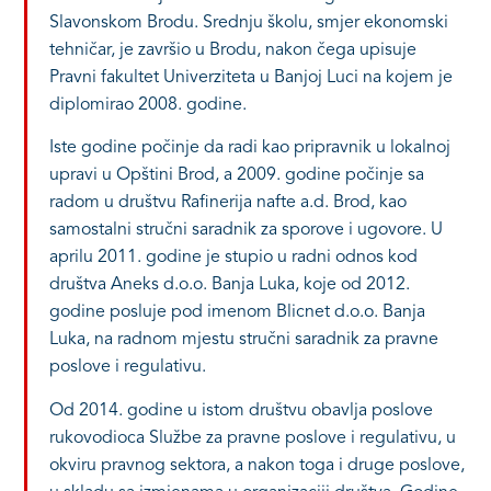
Slavonskom Brodu. Srednju školu, smjer ekonomski
tehničar, je završio u Brodu, nakon čega upisuje
Pravni fakultet Univerziteta u Banjoj Luci na kojem je
diplomirao 2008. godine.
Iste godine počinje da radi kao pripravnik u lokalnoj
upravi u Opštini Brod, a 2009. godine počinje sa
radom u društvu Rafinerija nafte a.d. Brod, kao
samostalni stručni saradnik za sporove i ugovore. U
aprilu 2011. godine je stupio u radni odnos kod
društva Aneks d.o.o. Banja Luka, koje od 2012.
godine posluje pod imenom Blicnet d.o.o. Banja
Luka, na radnom mjestu stručni saradnik za pravne
poslove i regulativu.
Od 2014. godine u istom društvu obavlja poslove
rukovodioca Službe za pravne poslove i regulativu, u
okviru pravnog sektora, a nakon toga i druge poslove,