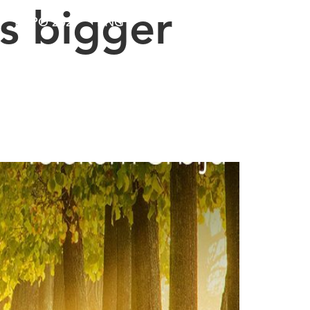
is bigger
EXPO 2027
ENG